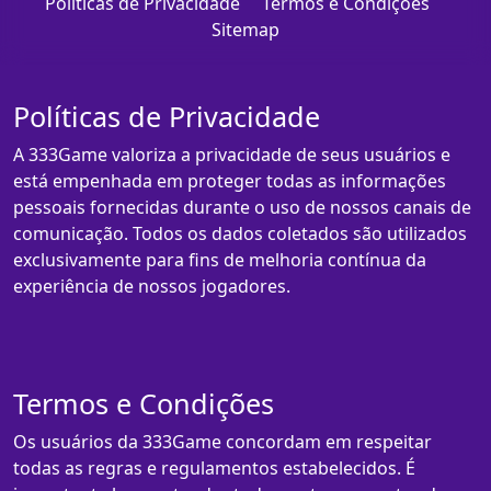
Políticas de Privacidade
Termos e Condições
Sitemap
Políticas de Privacidade
A 333Game valoriza a privacidade de seus usuários e
está empenhada em proteger todas as informações
pessoais fornecidas durante o uso de nossos canais de
comunicação. Todos os dados coletados são utilizados
exclusivamente para fins de melhoria contínua da
experiência de nossos jogadores.
Termos e Condições
Os usuários da 333Game concordam em respeitar
todas as regras e regulamentos estabelecidos. É