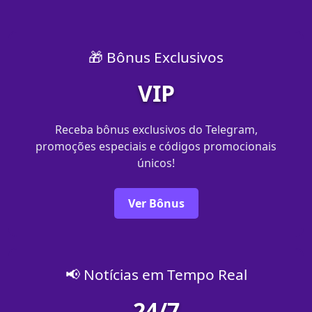
🎁 Bônus Exclusivos
VIP
Receba bônus exclusivos do Telegram,
promoções especiais e códigos promocionais
únicos!
Ver Bônus
📢 Notícias em Tempo Real
24/7