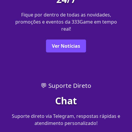
Fique por dentro de todas as novidades,
promoções e eventos da 333Game em tempo
real!
Ver Notícias
💬 Suporte Direto
Chat
Suporte direto via Telegram, respostas rápidas e
atendimento personalizado!