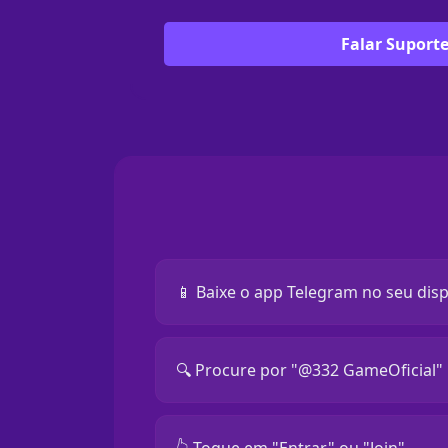
Falar Suport
📱 Baixe o app Telegram no seu disp
🔍 Procure por "@332 GameOficial"