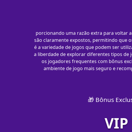
porcionando uma razão extra para voltar 
são claramente expostos, permitindo que os
é a variedade de jogos que podem ser utili
a liberdade de explorar diferentes tipos de
os jogadores frequentes com bônus exclu
ambiente de jogo mais seguro e recomp
🎁 Bônus Exclu
VIP