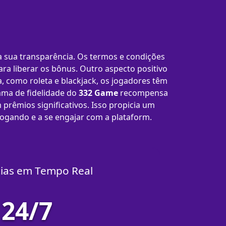
a sua transparência. Os termos e condições
ra liberar os bônus. Outro aspecto positivo
, como roleta e blackjack, os jogadores têm
rama de fidelidade do
332 Game
recompensa
prêmios significativos. Isso propicia um
ogando e a se engajar com a plataform.
cias em Tempo Real
24/7