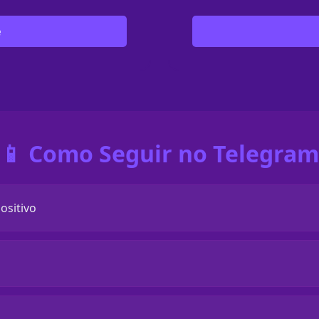
e
📱 Como Seguir no Telegram
ositivo