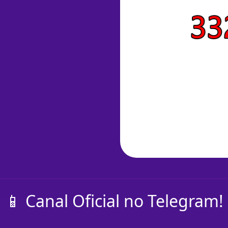
📱 Canal Oficial no Telegram!