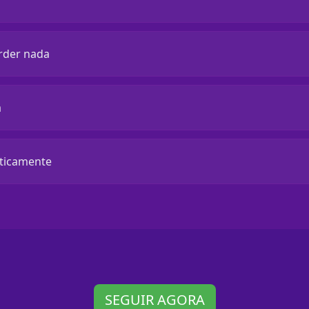
erder nada
a
aticamente
SEGUIR AGORA