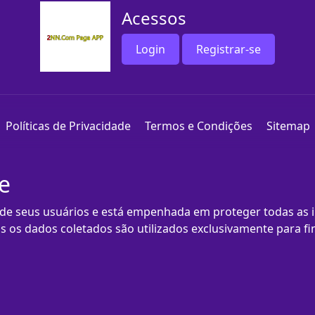
Acessos
Login
Registrar-se
Políticas de Privacidade
Termos e Condições
Sitemap
de
 de seus usuários e está empenhada em proteger todas as 
 os dados coletados são utilizados exclusivamente para fi