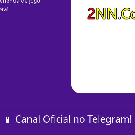
eriência de jogo
ora!
📱 Canal Oficial no Telegram!