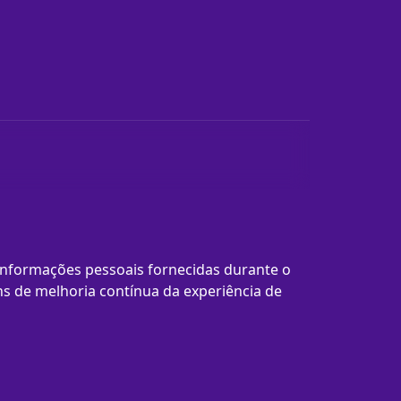
informações pessoais fornecidas durante o
ns de melhoria contínua da experiência de