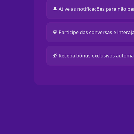
🔔 Ative as notificações para não p
💬 Participe das conversas e interaj
🎁 Receba bônus exclusivos autom