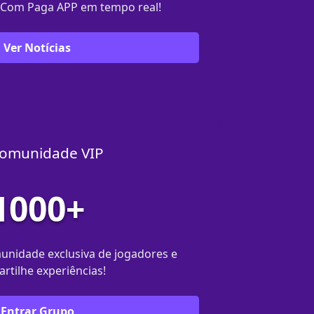
.Com Paga APP em tempo real!
Ver Notícias
Comunidade VIP
1000+
unidade exclusiva de jogadores e
rtilhe experiências!
Entrar Grupo