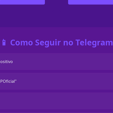
📱 Como Seguir no Telegram
ositivo
POficial"