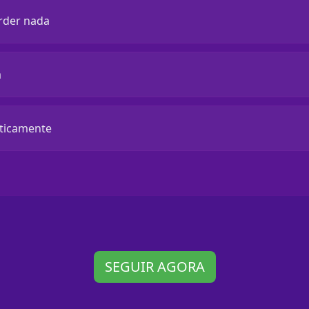
erder nada
a
aticamente
SEGUIR AGORA