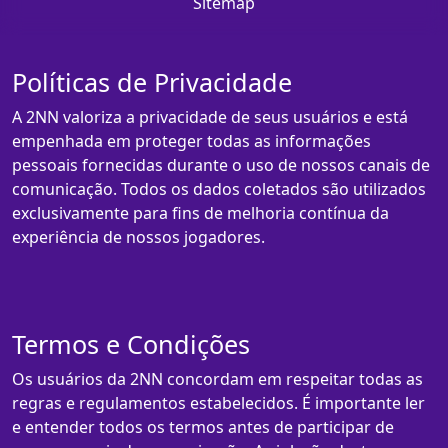
Sitemap
Políticas de Privacidade
A 2NN valoriza a privacidade de seus usuários e está
empenhada em proteger todas as informações
pessoais fornecidas durante o uso de nossos canais de
comunicação. Todos os dados coletados são utilizados
exclusivamente para fins de melhoria contínua da
experiência de nossos jogadores.
Termos e Condições
Os usuários da 2NN concordam em respeitar todas as
regras e regulamentos estabelecidos. É importante ler
e entender todos os termos antes de participar de