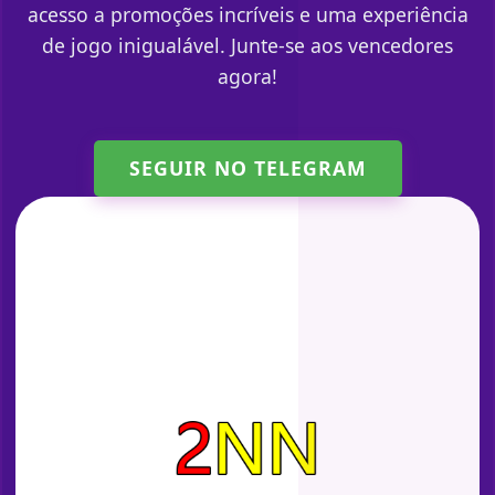
acesso a promoções incríveis e uma experiência
de jogo inigualável. Junte-se aos vencedores
agora!
SEGUIR NO TELEGRAM