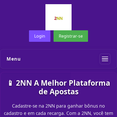
Login
Registrar-se
Menu
📱 2NN A Melhor Plataforma
de Apostas
Cadastre-se na 2NN para ganhar bônus no
cadastro e em cada recarga. Com a 2NN, você tem