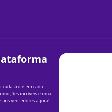
Plataforma
o cadastro e em cada
romoções incríveis e uma
se aos vencedores agora!