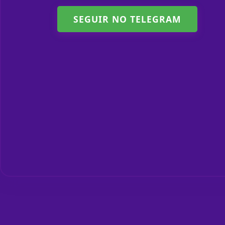
SEGUIR NO TELEGRAM