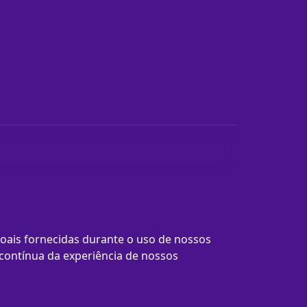
soais fornecidas durante o uso de nossos
 contínua da experiência de nossos