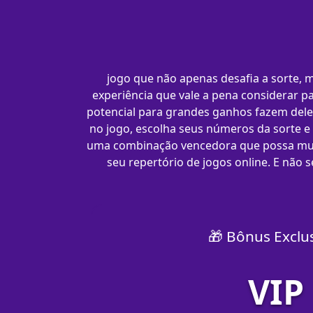
jogo que não apenas desafia a sorte,
experiência que vale a pena considerar p
potencial para grandes ganhos fazem dele 
no jogo, escolha seus números da sorte e
uma combinação vencedora que possa muda
seu repertório de jogos online. E não 
🎁 Bônus Exclu
VIP