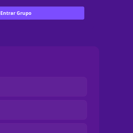
Entrar Grupo