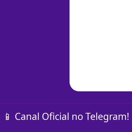
📱 Canal Oficial no Telegram!