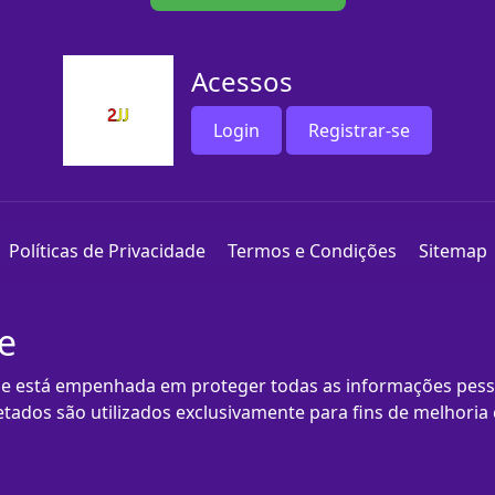
Acessos
Login
Registrar-se
Políticas de Privacidade
Termos e Condições
Sitemap
de
ios e está empenhada em proteger todas as informações pes
tados são utilizados exclusivamente para fins de melhoria