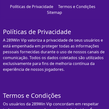
Políticas de Privacidade
Termos e Condições
Sitemap
Políticas de Privacidade
A 289Win Vip valoriza a privacidade de seus usuários e
está empenhada em proteger todas as informações
pessoais fornecidas durante o uso de nossos canais de
comunicação. Todos os dados coletados são utilizados
exclusivamente para fins de melhoria contínua da
experiência de nossos jogadores.
Termos e Condições
Os usuários da 289Win Vip concordam em respeitar