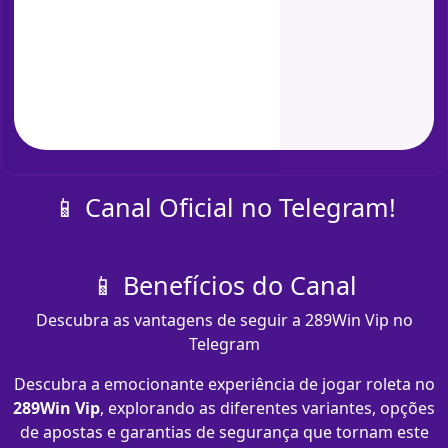
📱 Canal Oficial no Telegram!
📱 Benefícios do Canal
Descubra as vantagens de seguir a 289Win Vip no
Telegram
Descubra a emocionante experiência de jogar roleta no
289Win Vip
, explorando as diferentes variantes, opções
de apostas e garantias de segurança que tornam este