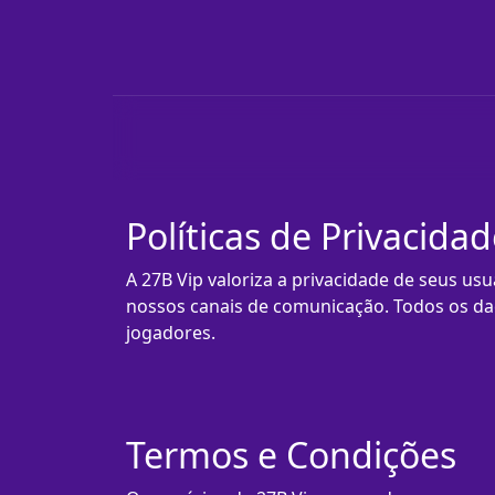
Políticas de Privacida
A 27B Vip valoriza a privacidade de seus u
nossos canais de comunicação. Todos os dad
jogadores.
Termos e Condições