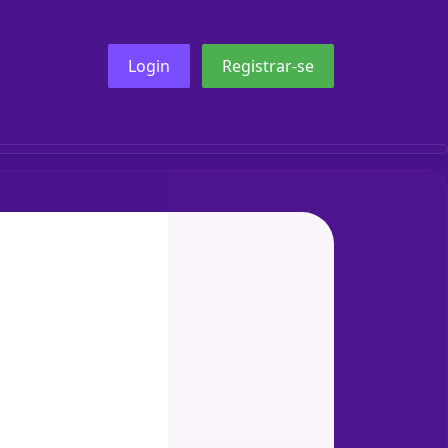
Login
Registrar-se