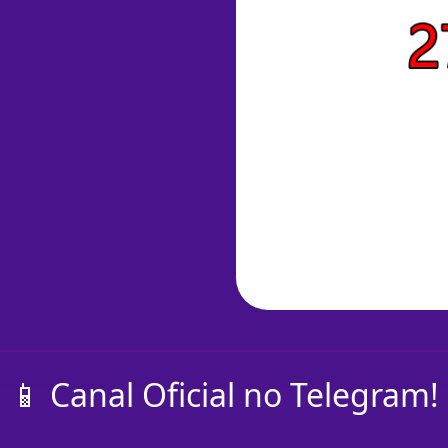
📱 Canal Oficial no Telegram!