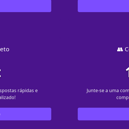
reto
👥 
t
espostas rápidas e
Junte-se a uma com
lizado!
compa
e