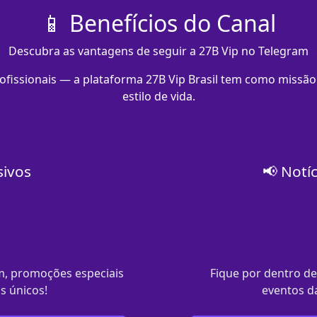
📱 Benefícios do Canal
Descubra as vantagens de seguir a 27B Vip no Telegram
profissionais — a plataforma 27B Vip Brasil tem como miss
estilo de vida.
sivos
📢 Notí
m, promoções especiais
Fique por dentro d
s únicos!
eventos d