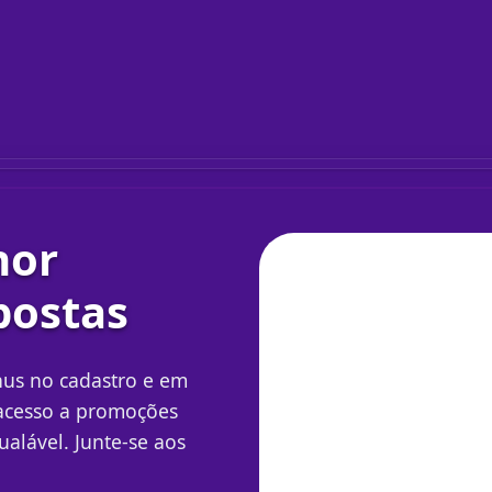
hor
postas
nus no cadastro e em
 acesso a promoções
ualável. Junte-se aos