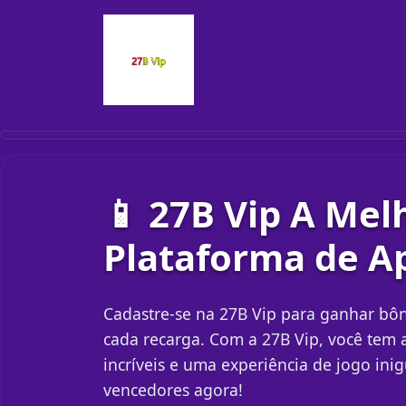
📱 27B Vip A Mel
Plataforma de A
Cadastre-se na 27B Vip para ganhar bô
cada recarga. Com a 27B Vip, você tem
incríveis e uma experiência de jogo inig
vencedores agora!