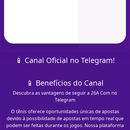
📱 Canal Oficial no Telegram!
📱 Benefícios do Canal
Descubra as vantagens de seguir a 26A Com no
Telegram
O tênis oferece oportunidades únicas de apostas
devido à possibilidade de apostas em tempo real que
podem ser feitas durante os jogos. Nossa plataforma