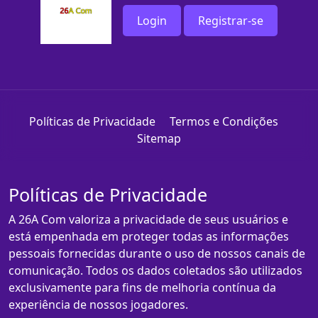
Login
Registrar-se
Políticas de Privacidade
Termos e Condições
Sitemap
Políticas de Privacidade
A 26A Com valoriza a privacidade de seus usuários e
está empenhada em proteger todas as informações
pessoais fornecidas durante o uso de nossos canais de
comunicação. Todos os dados coletados são utilizados
exclusivamente para fins de melhoria contínua da
experiência de nossos jogadores.