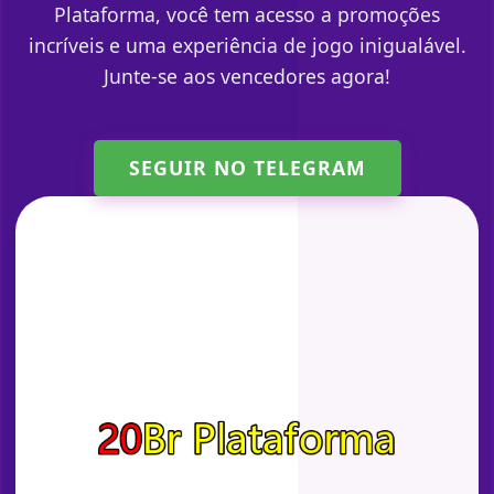
Plataforma, você tem acesso a promoções
incríveis e uma experiência de jogo inigualável.
Junte-se aos vencedores agora!
SEGUIR NO TELEGRAM