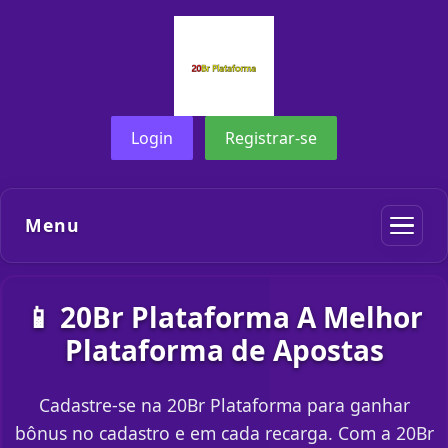
Login
Registrar-se
Menu
📱 20Br Plataforma A Melhor
Plataforma de Apostas
Cadastre-se na 20Br Plataforma para ganhar
bônus no cadastro e em cada recarga. Com a 20Br