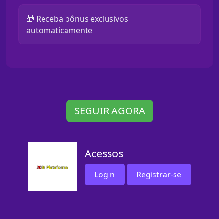
🎁 Receba bônus exclusivos
automaticamente
SEGUIR AGORA
Acessos
Login
Registrar-se