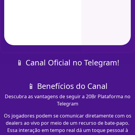
📱 Canal Oficial no Telegram!
📱 Benefícios do Canal
Descubra as vantagens de seguir a 20Br Plataforma no
Telegram
Os jogadores podem se comunicar diretamente com os
dealers ao vivo por meio de um recurso de bate-papo.
Essa interação em tempo real dá um toque pessoal à