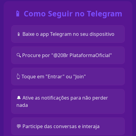
📱 Como Seguir no Telegram
📱 Baixe o app Telegram no seu dispositivo
🔍 Procure por "@20Br PlataformaOficial"
👆 Toque em "Entrar" ou "Join"
🔔 Ative as notificações para não perder
nada
💬 Participe das conversas e interaja