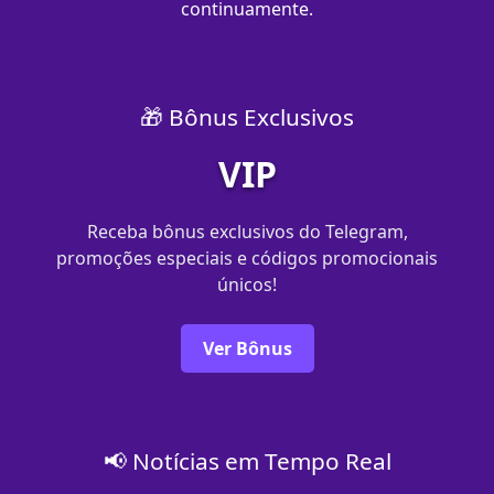
continuamente.
🎁 Bônus Exclusivos
VIP
Receba bônus exclusivos do Telegram,
promoções especiais e códigos promocionais
únicos!
Ver Bônus
📢 Notícias em Tempo Real