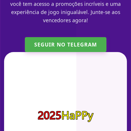
você tem acesso a promoções incríveis e uma
experiência de jogo inigualável. Junte-se aos
vencedores agora!
SEGUIR NO TELEGRAM