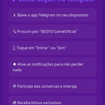
📱 Baixe o app Telegram no seu dispositivo
🔍 Procure por "@2010 GameOficial"
👆 Toque em "Entrar" ou "Join"
🔔 Ative as notificações para não perder
nada
💬 Participe das conversas e interaja
🎁 Receba bônus exclusivos