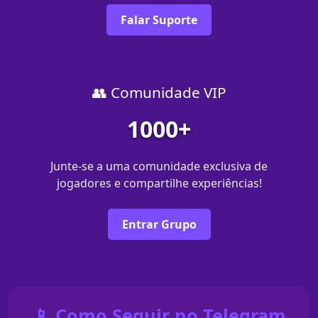
Falar Suporte
👥 Comunidade VIP
1000+
Junte-se a uma comunidade exclusiva de
jogadores e compartilhe experiências!
Entrar Grupo
📱 Como Seguir no Telegram