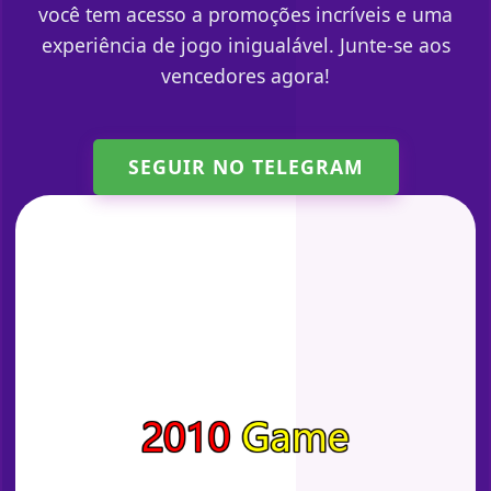
você tem acesso a promoções incríveis e uma
experiência de jogo inigualável. Junte-se aos
vencedores agora!
SEGUIR NO TELEGRAM