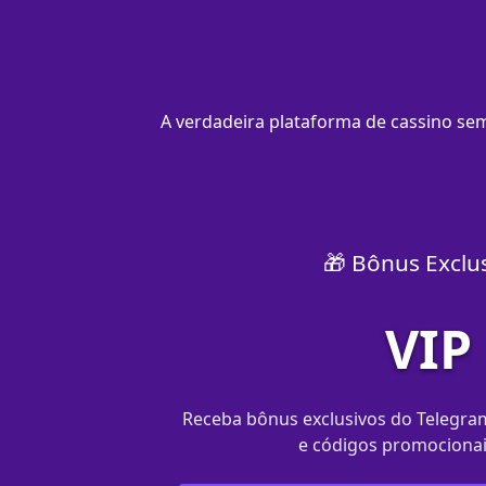
A verdadeira plataforma de cassino sem 
🎁 Bônus Exclu
VIP
Receba bônus exclusivos do Telegra
e códigos promocionai