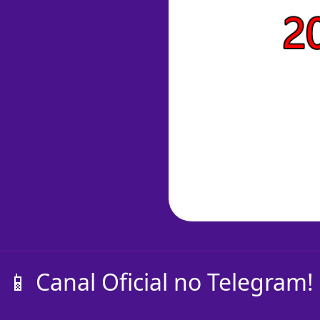
📱 Canal Oficial no Telegram!