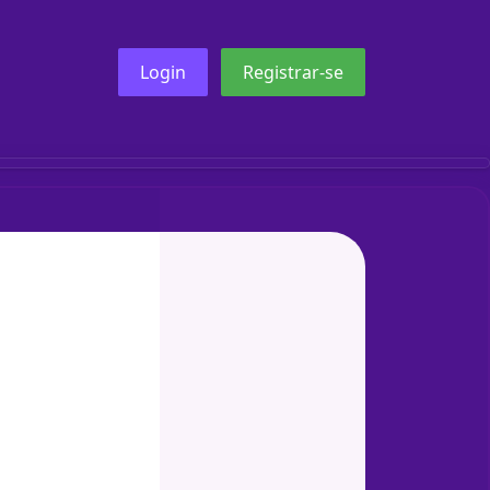
Login
Registrar-se