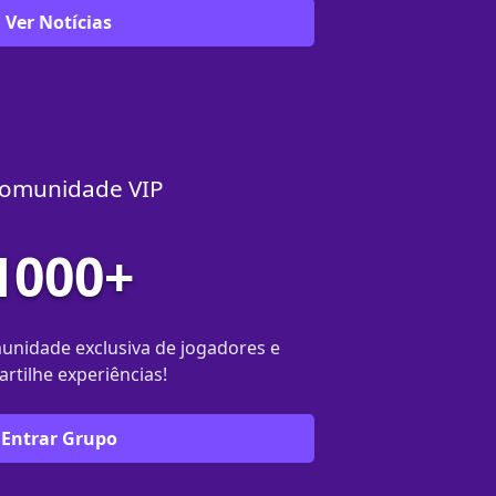
Ver Notícias
Comunidade VIP
1000+
unidade exclusiva de jogadores e
rtilhe experiências!
Entrar Grupo