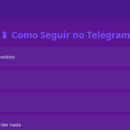
📱 Como Seguir no Telegram
ositivo
erder nada