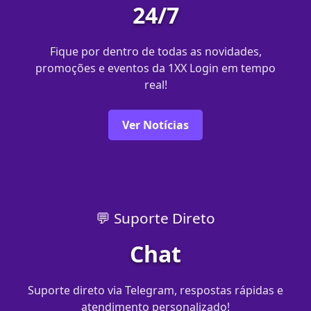
24/7
Fique por dentro de todas as novidades,
promoções e eventos da 1XX Login em tempo
real!
Ver Notícias
💬 Suporte Direto
Chat
Suporte direto via Telegram, respostas rápidas e
atendimento personalizado!