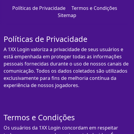
Políticas de Privacidade
Termos e Condições
Sitemap
Políticas de Privacidade
A 1XX Login valoriza a privacidade de seus usuários e
está empenhada em proteger todas as informações
pessoais fornecidas durante o uso de nossos canais de
comunicação. Todos os dados coletados são utilizados
exclusivamente para fins de melhoria contínua da
experiência de nossos jogadores.
Termos e Condições
Os usuários da 1XX Login concordam em respeitar