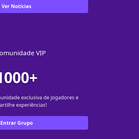
Ver Notícias
Comunidade VIP
1000+
unidade exclusiva de jogadores e
rtilhe experiências!
Entrar Grupo