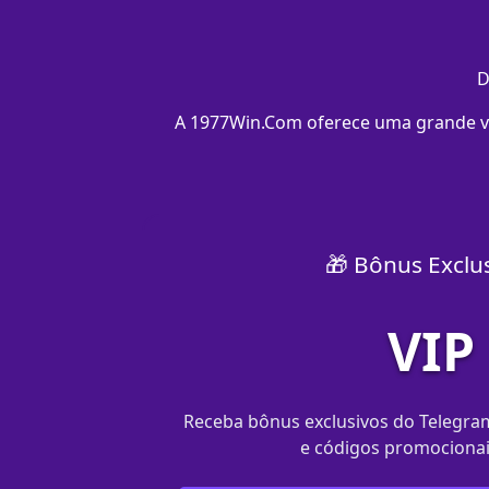
D
A 1977Win.Com oferece uma grande va
🎁 Bônus Exclu
VIP
Receba bônus exclusivos do Telegra
e códigos promocionai