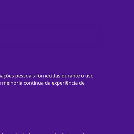
mações pessoais fornecidas durante o uso
e melhoria contínua da experiência de