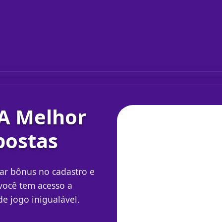
A Melhor
postas
ar bônus no cadastro e
você tem acesso a
e jogo inigualável.