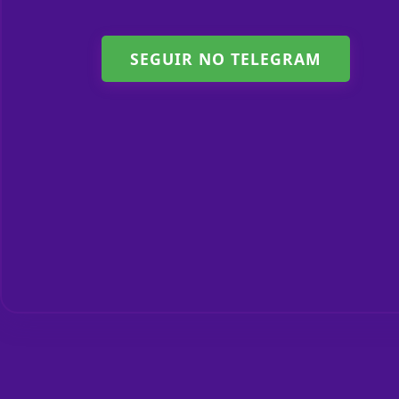
SEGUIR NO TELEGRAM