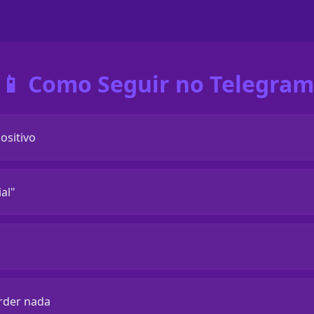
📱 Como Seguir no Telegram
ositivo
al"
erder nada