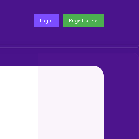
Login
Registrar-se