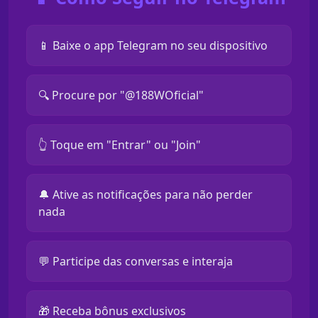
📱 Baixe o app Telegram no seu dispositivo
🔍 Procure por "@188WOficial"
👆 Toque em "Entrar" ou "Join"
🔔 Ative as notificações para não perder
nada
💬 Participe das conversas e interaja
🎁 Receba bônus exclusivos