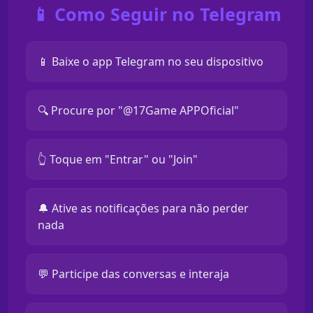
📱 Como Seguir no Telegram
📱 Baixe o app Telegram no seu dispositivo
🔍 Procure por "@17Game APPOficial"
👆 Toque em "Entrar" ou "Join"
🔔 Ative as notificações para não perder
nada
💬 Participe das conversas e interaja