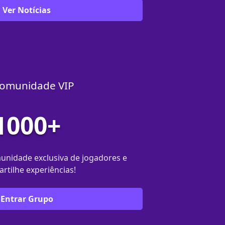
Ver Notícias
Comunidade VIP
1000+
unidade exclusiva de jogadores e
rtilhe experiências!
Entrar Grupo