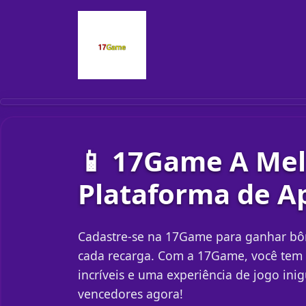
📱 17Game A Me
Plataforma de A
Cadastre-se na 17Game para ganhar bô
cada recarga. Com a 17Game, você tem
incríveis e uma experiência de jogo inig
vencedores agora!