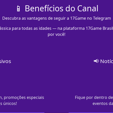
📱 Benefícios do Canal
Descubra as vantagens de seguir a 17Game no Telegram
ssica para todas as idades — na plataforma 17Game Brasil
por você!
sivos
📢 Notí
m, promoções especiais
Fique por dentro d
s únicos!
eventos d