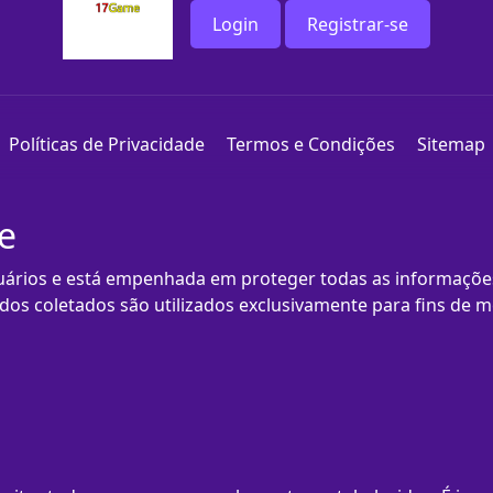
Login
Registrar-se
Políticas de Privacidade
Termos e Condições
Sitemap
de
suários e está empenhada em proteger todas as informaçõe
os coletados são utilizados exclusivamente para fins de m