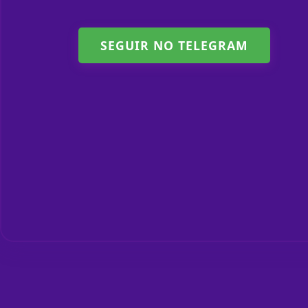
SEGUIR NO TELEGRAM