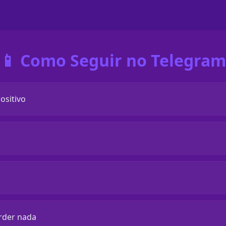
📱 Como Seguir no Telegram
ositivo
erder nada