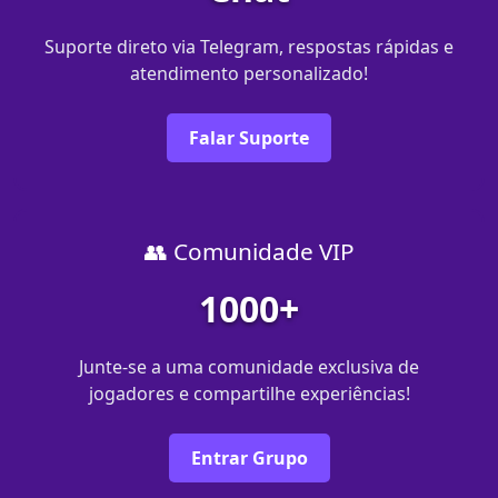
Suporte direto via Telegram, respostas rápidas e
atendimento personalizado!
Falar Suporte
👥 Comunidade VIP
1000+
Junte-se a uma comunidade exclusiva de
jogadores e compartilhe experiências!
Entrar Grupo