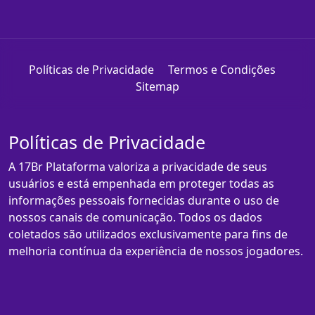
Políticas de Privacidade
Termos e Condições
Sitemap
Políticas de Privacidade
A 17Br Plataforma valoriza a privacidade de seus
usuários e está empenhada em proteger todas as
informações pessoais fornecidas durante o uso de
nossos canais de comunicação. Todos os dados
coletados são utilizados exclusivamente para fins de
melhoria contínua da experiência de nossos jogadores.