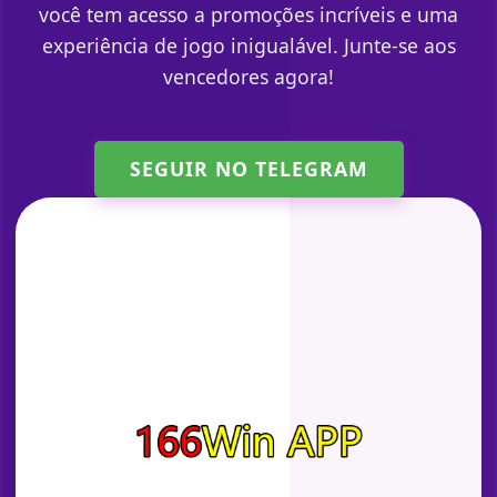
você tem acesso a promoções incríveis e uma
experiência de jogo inigualável. Junte-se aos
vencedores agora!
SEGUIR NO TELEGRAM