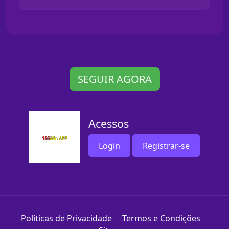
SEGUIR AGORA
Acessos
Login
Registrar-se
Políticas de Privacidade
Termos e Condições