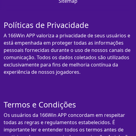
Sitemap
Políticas de Privacidade
A 166Win APP valoriza a privacidade de seus usuários e
está empenhada em proteger todas as informações
pessoais fornecidas durante o uso de nossos canais de
comunicação. Todos os dados coletados são utilizados
exclusivamente para fins de melhoria contínua da
experiência de nossos jogadores.
Termos e Condições
Os usuários da 166Win APP concordam em respeitar
todas as regras e regulamentos estabelecidos. É
importante ler e entender todos os termos antes de