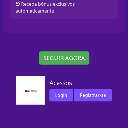
🎁 Receba bônus exclusivos
automaticamente
SEGUIR AGORA
Acessos
Login
Registrar-se