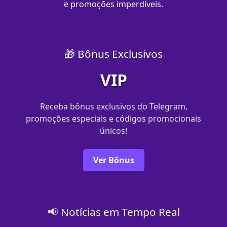
e promoções imperdíveis.
🎁 Bônus Exclusivos
VIP
Receba bônus exclusivos do Telegram,
promoções especiais e códigos promocionais
únicos!
Ver Bônus
📢 Notícias em Tempo Real