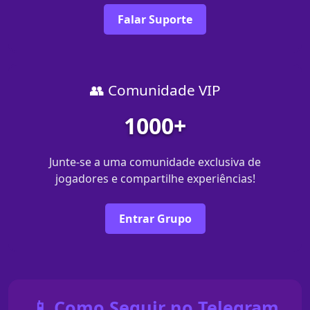
Falar Suporte
👥 Comunidade VIP
1000+
Junte-se a uma comunidade exclusiva de
jogadores e compartilhe experiências!
Entrar Grupo
📱 Como Seguir no Telegram