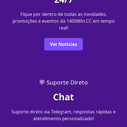
Fique por dentro de todas as novidades,
promoções e eventos da 1400Win.CC em tempo
real!
Ver Notícias
💬 Suporte Direto
Chat
Suporte direto via Telegram, respostas rápidas e
atendimento personalizado!