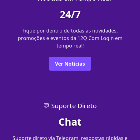
24/7
Fique por dentro de todas as novidades,
promoções e eventos da 12Q Com Login em
tempo real!
Ver Notícias
💬 Suporte Direto
Chat
Suporte direto via Telegram, respostas rápidas e