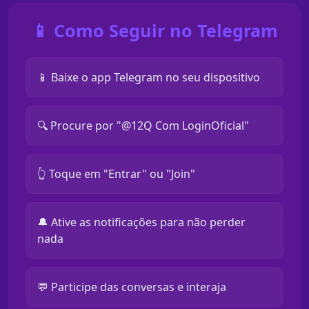
📱 Como Seguir no Telegram
📱 Baixe o app Telegram no seu dispositivo
🔍 Procure por "@12Q Com LoginOficial"
👆 Toque em "Entrar" ou "Join"
🔔 Ative as notificações para não perder
nada
💬 Participe das conversas e interaja