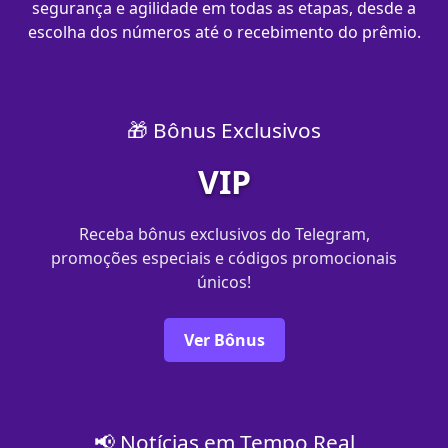
segurança e agilidade em todas as etapas, desde a
escolha dos números até o recebimento do prêmio.
🎁 Bônus Exclusivos
VIP
Receba bônus exclusivos do Telegram,
promoções especiais e códigos promocionais
únicos!
Ver Bônus
📢 Notícias em Tempo Real