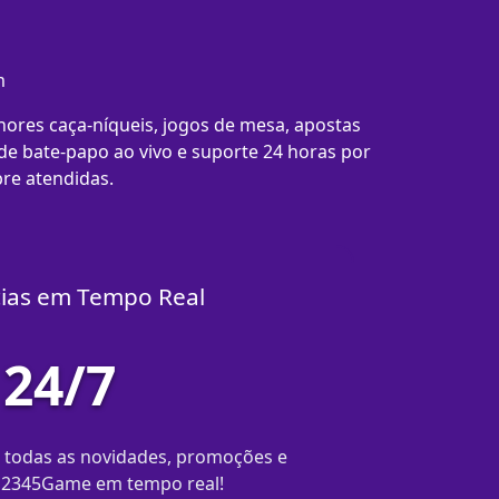
m
ores caça-níqueis, jogos de mesa, apostas
de bate-papo ao vivo e suporte 24 horas por
re atendidas.
cias em Tempo Real
24/7
e todas as novidades, promoções e
12345Game em tempo real!