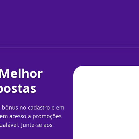
 Melhor
postas
 bônus no cadastro e em
tem acesso a promoções
ualável. Junte-se aos