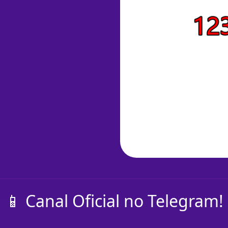
📱 Canal Oficial no Telegram!