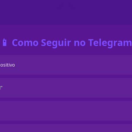
📱 Como Seguir no Telegram
ositivo
l"