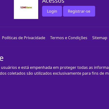
Acessos
Login
Registrar-se
Políticas de Privacidade
Termos e Condições
Sitemap
de
s usuários e está empenhada em proteger todas as informa
os coletados são utilizados exclusivamente para fins de m