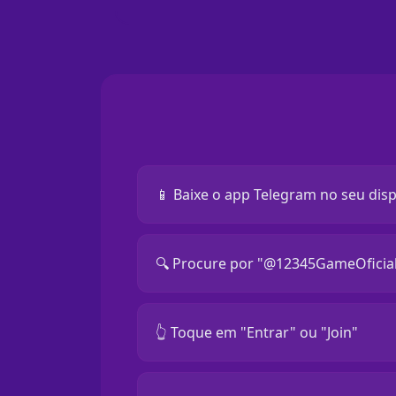
📱 Baixe o app Telegram no seu disp
🔍 Procure por "@12345GameOficia
👆 Toque em "Entrar" ou "Join"