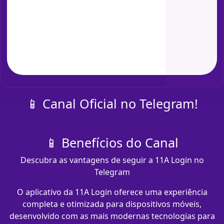
📱 Canal Oficial no Telegram!
📱 Benefícios do Canal
Descubra as vantagens de seguir a 11A Login no
Telegram
O aplicativo da 11A Login oferece uma experiência
completa e otimizada para dispositivos móveis,
desenvolvido com as mais modernas tecnologias para