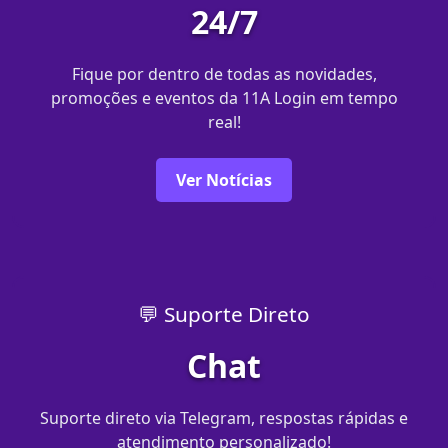
24/7
Fique por dentro de todas as novidades,
promoções e eventos da 11A Login em tempo
real!
Ver Notícias
💬 Suporte Direto
Chat
Suporte direto via Telegram, respostas rápidas e
atendimento personalizado!