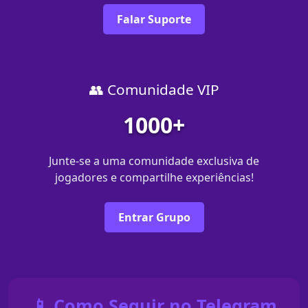
Falar Suporte
👥 Comunidade VIP
1000+
Junte-se a uma comunidade exclusiva de
jogadores e compartilhe experiências!
Entrar Grupo
📱 Como Seguir no Telegram