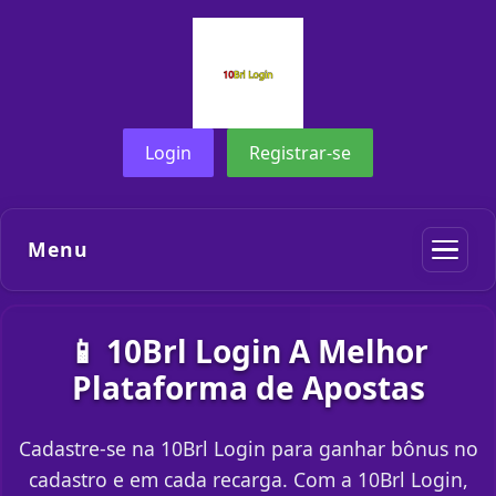
Login
Registrar-se
Menu
📱 10Brl Login A Melhor
Plataforma de Apostas
Cadastre-se na 10Brl Login para ganhar bônus no
cadastro e em cada recarga. Com a 10Brl Login,