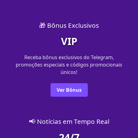
🎁 Bônus Exclusivos
VIP
Receba bônus exclusivos do Telegram,
promoções especiais e códigos promocionais
únicos!
Ver Bônus
📢 Notícias em Tempo Real
24/7