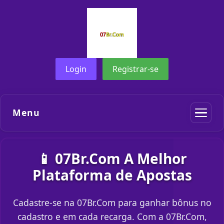
Login
Registrar-se
Menu
📱 07Br.Com A Melhor
Plataforma de Apostas
Cadastre-se na 07Br.Com para ganhar bônus no
cadastro e em cada recarga. Com a 07Br.Com,