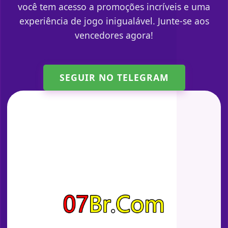
você tem acesso a promoções incríveis e uma
experiência de jogo inigualável. Junte-se aos
vencedores agora!
SEGUIR NO TELEGRAM