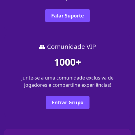
Falar Suporte
👥 Comunidade VIP
1000+
Junte-se a uma comunidade exclusiva de
jogadores e compartilhe experiências!
Entrar Grupo