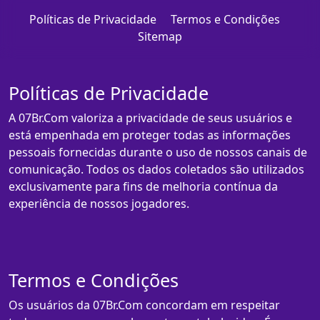
Políticas de Privacidade
Termos e Condições
Sitemap
Políticas de Privacidade
A 07Br.Com valoriza a privacidade de seus usuários e
está empenhada em proteger todas as informações
pessoais fornecidas durante o uso de nossos canais de
comunicação. Todos os dados coletados são utilizados
exclusivamente para fins de melhoria contínua da
experiência de nossos jogadores.
Termos e Condições
Os usuários da 07Br.Com concordam em respeitar