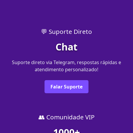
💬 Suporte Direto
Chat
Suporte direto via Telegram, respostas rápidas e
atendimento personalizado!
Falar Suporte
👥 Comunidade VIP
1000+