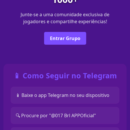
Junte-se a uma comunidade exclusiva de
jogadores e compartilhe experiências!
Entrar Grupo
📱 Como Seguir no Telegram
📱 Baixe o app Telegram no seu dispositivo
🔍 Procure por "@017 Brl APPOficial"