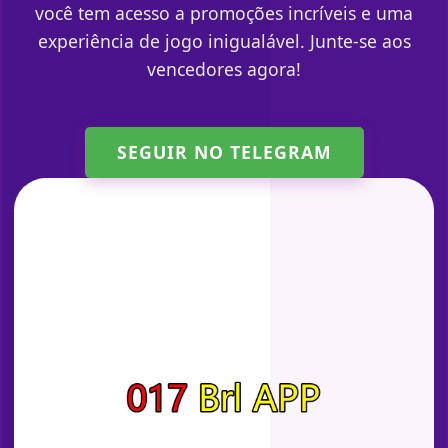
você tem acesso a promoções incríveis e uma
experiência de jogo inigualável. Junte-se aos
vencedores agora!
SEGUIR NO TELEGRAM