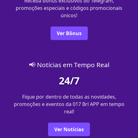
Receba bônus exclusivos do Telegram,
promoções especiais e códigos promocionais
únicos!
Ver Bônus
📢 Notícias em Tempo Real
24/7
Fique por dentro de todas as novidades,
promoções e eventos da 017 Brl APP em tempo
real!
Ver Notícias