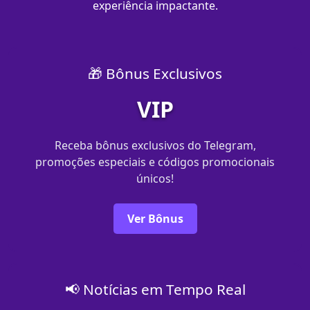
experiência impactante.
🎁 Bônus Exclusivos
VIP
Receba bônus exclusivos do Telegram,
promoções especiais e códigos promocionais
únicos!
Ver Bônus
📢 Notícias em Tempo Real