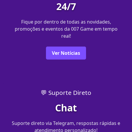
24/7
Fique por dentro de todas as novidades,
promoções e eventos da 007 Game em tempo
real!
Ver Notícias
💬 Suporte Direto
Chat
Suporte direto via Telegram, respostas rápidas e
atendimento personalizado!