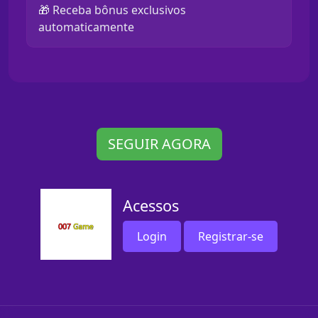
🎁 Receba bônus exclusivos
automaticamente
SEGUIR AGORA
Acessos
Login
Registrar-se