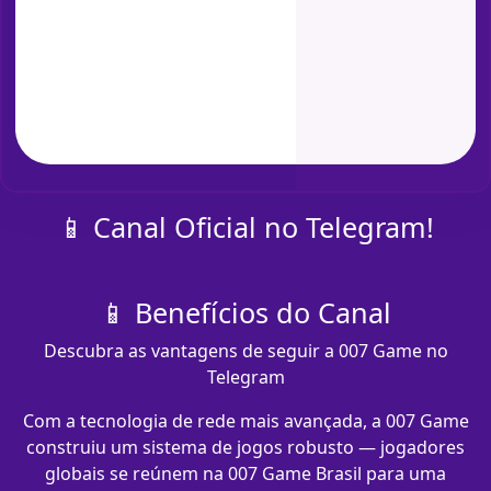
📱 Canal Oficial no Telegram!
📱 Benefícios do Canal
Descubra as vantagens de seguir a 007 Game no
Telegram
Com a tecnologia de rede mais avançada, a 007 Game
construiu um sistema de jogos robusto — jogadores
globais se reúnem na 007 Game Brasil para uma