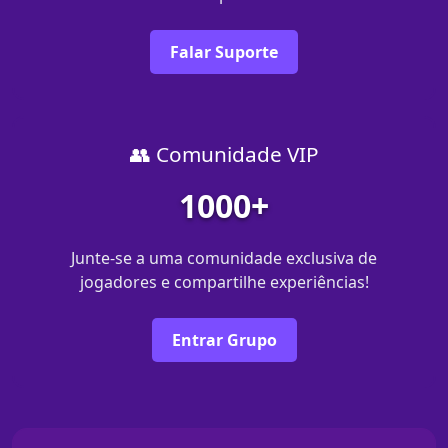
Falar Suporte
👥 Comunidade VIP
1000+
Junte-se a uma comunidade exclusiva de
jogadores e compartilhe experiências!
Entrar Grupo