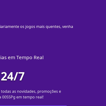
 diariamente os jogos mais quentes, venha
cias em Tempo Real
24/7
e todas as novidades, promoções e
a 0055Pg em tempo real!