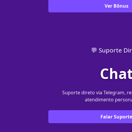
Ver Bônus
💬 Suporte Di
Cha
Suporte direto via Telegram, r
atendimento persona
Falar Suport