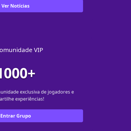
Ver Notícias
Comunidade VIP
1000+
unidade exclusiva de jogadores e
rtilhe experiências!
Entrar Grupo