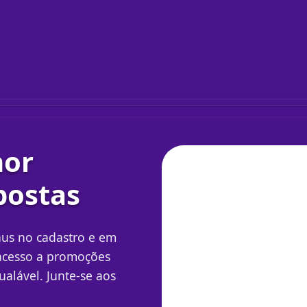
hor
postas
us no cadastro e em
acesso a promoções
ualável. Junte-se aos