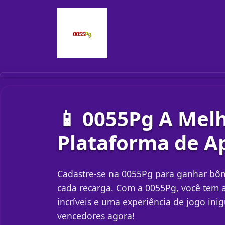
📱 0055Pg A Mel
Plataforma de A
Cadastre-se na 0055Pg para ganhar bôn
cada recarga. Com a 0055Pg, você tem 
incríveis e uma experiência de jogo inig
vencedores agora!