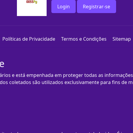
Login
Registrar-se
Políticas de Privacidade
Termos e Condições
Sitemap
de
uários e está empenhada em proteger todas as informações
os coletados são utilizados exclusivamente para fins de m