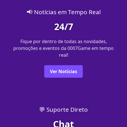
📢 Notícias em Tempo Real
24/7
Fique por dentro de todas as novidades,
promoções e eventos da 0007Game em tempo
real!
Ver Notícias
💬 Suporte Direto
Chat